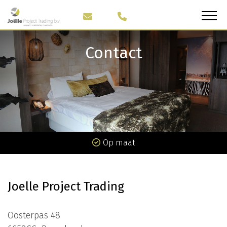
Contact
Op maat
Joelle Project Trading
Oosterpas 48