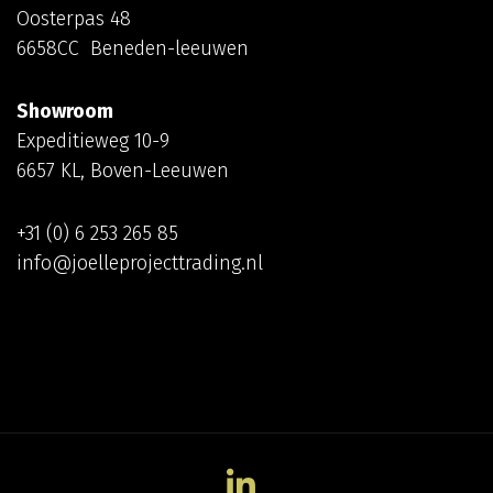
Oosterpas 48
6658CC Beneden-leeuwen
Showroom
Expeditieweg 10-9
6657 KL, Boven-Leeuwen
+31 (0) 6 253 265 85
info@joelleprojecttrading.nl