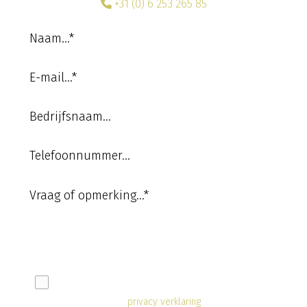
+31 (0) 6 253 265 85
Bij het verzenden van dit formulier ga je akkoord met
onze
privacy verklaring
.