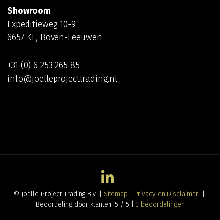
Showroom
Expeditieweg 10-9
6657 KL, Boven-Leeuwen
+31 (0) 6 253 265 85
info@joelleprojecttrading.nl
© Joelle Project Trading B.V. |
Sitemap
|
Privacy en Disclaimer
|
Beoordeling
door klanten:
5
/
5
|
3
beoordelingen