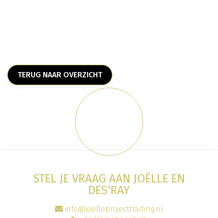
TERUG NAAR OVERZICHT
STEL JE VRAAG AAN JOËLLE EN
DES'RAY
info@joelleprojecttrading.nl