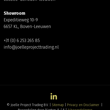
Showroom
Expeditieweg 10-9
6657 KL, Boven-Leeuwen
+31 (0) 6 253 265 85
info@joelleprojecttrading.nl
© Joelle Project Trading B.V. |
Sitemap
|
Privacy en Disclaimer
|