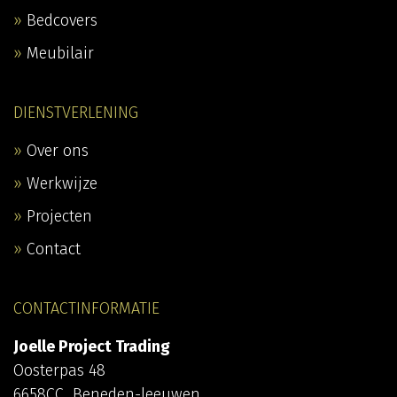
Bedcovers
Meubilair
DIENSTVERLENING
Over ons
Werkwijze
Projecten
Contact
CONTACTINFORMATIE
Joelle Project Trading
Oosterpas 48
6658CC Beneden-leeuwen